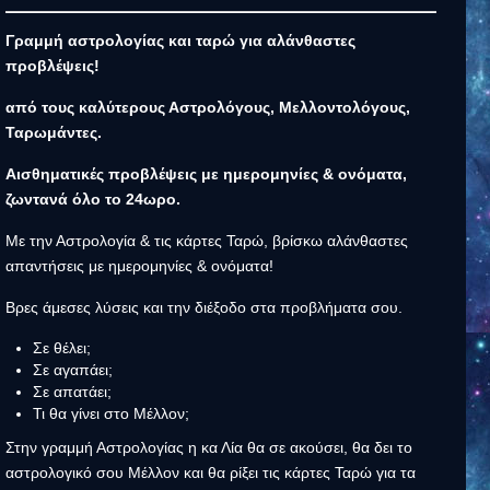
Γραμμή αστρολογίας και ταρώ για αλάνθαστες
προβλέψεις!
από τους καλύτερους Αστρολόγους, Μελλοντολόγους,
Ταρωμάντες.
Αισθηματικές προβλέψεις με ημερομηνίες & ονόματα,
ζωντανά όλο το 24ωρο.
Με την Αστρολογία & τις κάρτες Ταρώ, βρίσκω αλάνθαστες
απαντήσεις με ημερομηνίες & ονόματα!
Βρες άμεσες λύσεις και την διέξοδο στα προβλήματα σου.
Σε θέλει;
Σε αγαπάει;
Σε απατάει;
Τι θα γίνει στο Μέλλον;
Στην γραμμή Αστρολογίας η κα Λία θα σε ακούσει, θα δει το
αστρολογικό σου Μέλλον και θα ρίξει τις κάρτες Ταρώ για τα